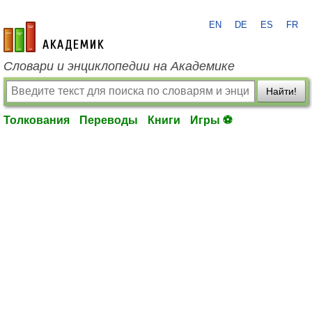
EN
DE
ES
FR
academic.ru
Словари и энциклопедии на Академике
Найти!
Толкования
Переводы
Книги
Игры ⚽